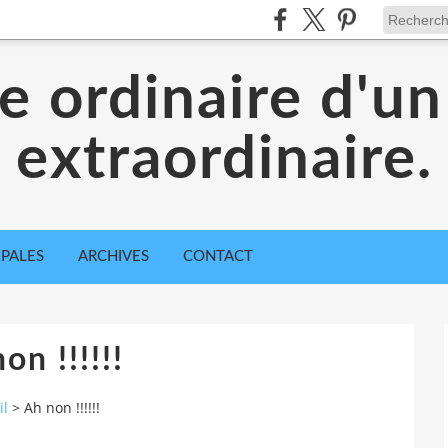
ie ordinaire d'un
extraordinaire.
IPALES
ARCHIVES
CONTACT
on !!!!!!
il
>
Ah non !!!!!!