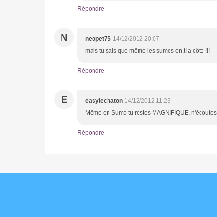
Répondre
N
neopet75
14/12/2012 20:07
mais tu sais que même les sumos on,t la côte !!!
Répondre
E
easylechaton
14/12/2012 11:23
Même en Sumo tu restes MAGNIFIQUE, n'écoutes p
Répondre