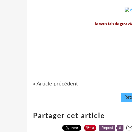
Je vous fais de gros câ
« Article précédent
Reto
Partager cet article
Repost
0