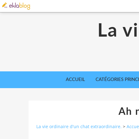
La v
ACCUEIL
CATÉGORIES PRINC
Ah n
La vie ordinaire d'un chat extraordinaire.
>
Accue