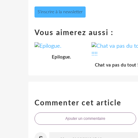
S'inscrire à la newsletter
Vous aimerez aussi :
Epilogue.
Chat va pas du tout !
Commenter cet article
Ajouter un commentaire