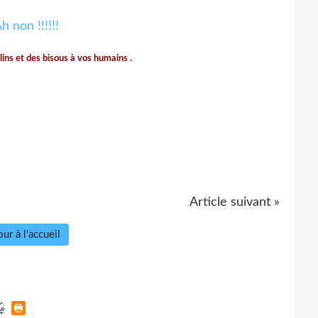
lins et des bisous à vos humains .
Article suivant »
ur à l'accueil