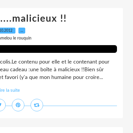
....malicieux !!
10.2012
…
amelou le rouquin
olis.Le contenu pour elle et le contenant pour
eau cadeau :une boîte à malicieux !!Bien sûr
 favori (y'a que mon humaine pour croire...
ire la suite