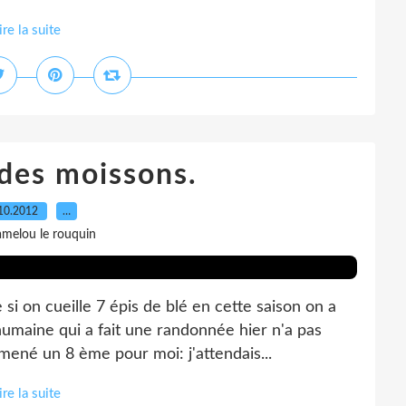
ire la suite
des moissons.
10.2012
…
amelou le rouquin
i on cueille 7 épis de blé en cette saison on a
humaine qui a fait une randonnée hier n'a pas
amené un 8 ème pour moi: j'attendais...
ire la suite