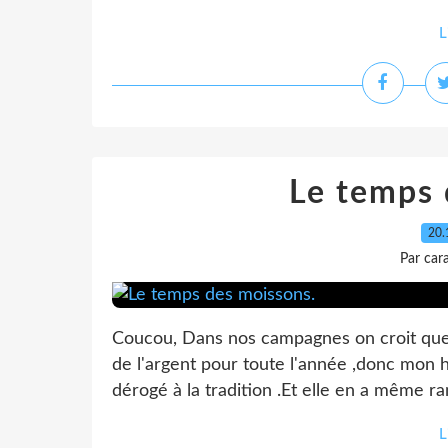
L
Le temps 
20.
Par car
Coucou, Dans nos campagnes on croit que s
de l'argent pour toute l'année ,donc mon 
dérogé à la tradition .Et elle en a même r
L