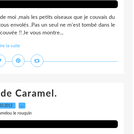
de moi ,mais les petits oiseaux que je couvais du
ous envolés .Pas un seul ne m'est tombé dans le
 couvée !! Je vous montre...
ire la suite
 de Caramel.
10.2012
…
amelou le rouquin