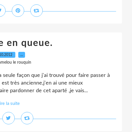
le en queue.
10.2012
…
amelou le rouquin
 seule façon que j'ai trouvé pour faire passer à
 est très ancienne,j'en ai une mieux
aire pardonner de cet aparté ,je vais...
ire la suite