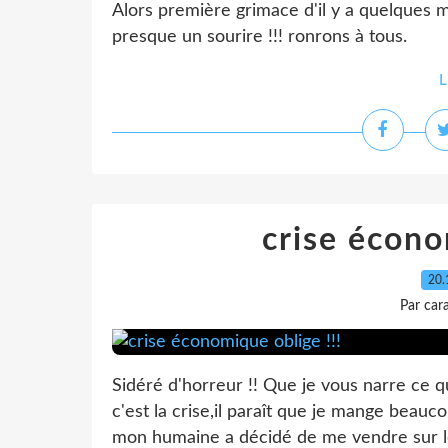
Alors première grimace d'il y a quelques moi
presque un sourire !!! ronrons à tous.
L
crise écono
20.
Par car
Sidéré d'horreur !! Que je vous narre ce q
c'est la crise,il paraît que je mange beauco
mon humaine a décidé de me vendre sur le ma