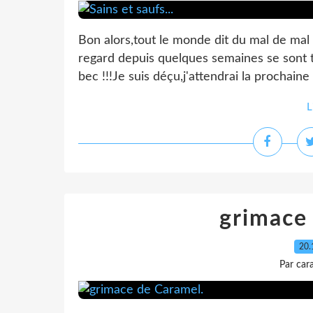
Bon alors,tout le monde dit du mal de mal 
regard depuis quelques semaines se sont t
bec !!!Je suis déçu,j'attendrai la prochaine
L
grimace
20.
Par car