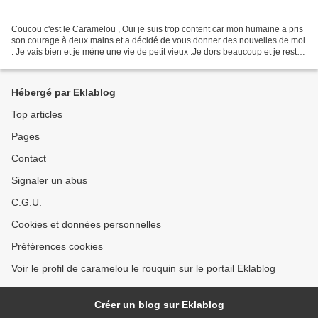
Coucou c'est le Caramelou , Oui je suis trop content car mon humaine a pris
son courage à deux mains et a décidé de vous donner des nouvelles de moi
. Je vais bien et je mène une vie de petit vieux .Je dors beaucoup et je reste
le plus souvent dans ma...
Hébergé par Eklablog
Top articles
Pages
Contact
Signaler un abus
C.G.U.
Cookies et données personnelles
Préférences cookies
Voir le profil de caramelou le rouquin sur le portail Eklablog
Créer un blog sur Eklablog