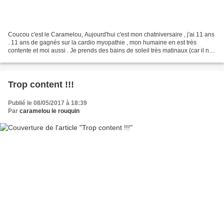
Coucou c'est le Caramelou, Aujourd'hui c'est mon chatniversaire , j'ai 11 ans
. 11 ans de gagnés sur la cardio myopathie , mon humaine en est très
contente et moi aussi . Je prends des bains de soleil très matinaux (car il ne
fait pas trop chaud le matin...
Trop content !!!
Publié le 08/05/2017 à 18:39
Par
caramelou le rouquin