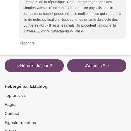
France et de la république. Ce qui ne partagent pas ces
simples valeurs n'ont rien à faire dans ce pays. Ils sont le
terreaux sur lequel poussent et se multiplient ce qui veulent la
fin de notre civilisation. Nous sommes enfants du siècle des
Lumières.<br /> Il reste les chats. Ils apportent l'amour et la
lumière .....<br /> Natacha<br /> <br />
Répondre
< Hérésie du jour !!
J'attends !! >
Hébergé par Eklablog
Top articles
Pages
Contact
Signaler un abus