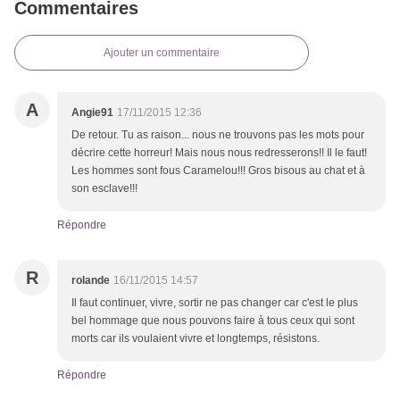
Commentaires
Ajouter un commentaire
A
Angie91
17/11/2015 12:36
De retour. Tu as raison... nous ne trouvons pas les mots pour
décrire cette horreur! Mais nous nous redresserons!! Il le faut!
Les hommes sont fous Caramelou!!! Gros bisous au chat et à
son esclave!!!
Répondre
R
rolande
16/11/2015 14:57
Il faut continuer, vivre, sortir ne pas changer car c'est le plus
bel hommage que nous pouvons faire à tous ceux qui sont
morts car ils voulaient vivre et longtemps, résistons.
Répondre