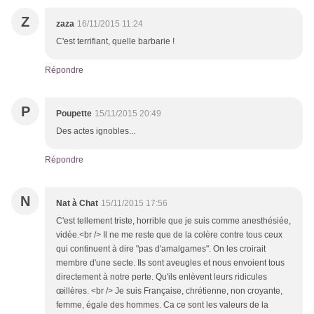
Z
zaza
16/11/2015 11:24
C'est terrifiant, quelle barbarie !
Répondre
P
Poupette
15/11/2015 20:49
Des actes ignobles...
Répondre
N
Nat à Chat
15/11/2015 17:56
C'est tellement triste, horrible que je suis comme anesthésiée,
vidée.<br /> Il ne me reste que de la colère contre tous ceux
qui continuent à dire "pas d'amalgames". On les croirait
membre d'une secte. Ils sont aveugles et nous envoient tous
directement à notre perte. Qu'ils enlèvent leurs ridicules
œillères. <br /> Je suis Française, chrétienne, non croyante,
femme, égale des hommes. Ca ce sont les valeurs de la