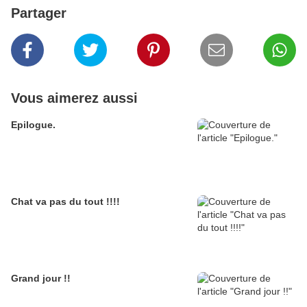
Partager
Vous aimerez aussi
Epilogue.
Chat va pas du tout !!!!
Grand jour !!