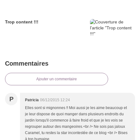
Trop content !!!
Commentaires
Ajouter un commentaire
P
Patricia
06/12/2015 12:24
Elles sont si mignonnes !! Moi aussi je les aime beaucoup et
je leur dispose de quoi manger dans plusieurs endroits du
jardin lorsqu'il commence à faire froid et que je les vois se
regrouper autour des mangeoires.<br /> Ne sois pas jaloux
Caramel, tu restes la star incontestée de ce blog <br /> Bises
à ton humaine.