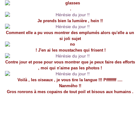
.
Je prends bien la lumière , hein !!
Comment elle a pu vous montrer des emplumés alors qu'elle a un
si joli sujet
! J'en ai les moustaches qui frisent !
Contre jour et pose pour vous montrer que je peux faire des efforts
, moi qui n'aime pas les photos !
Voilà , les oiseaux , je vous tire la langue !!! Pffffffff ....
Nanmého !!
Gros ronrons à mes copains de tout poil et bisous aux humains .