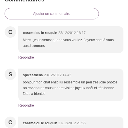
Ajouter un commentaire
C
caramelou le rouquin
23/12/2012 18:17
Merci ,vous venez quand vous voulez .Joyeux noel à vous
aussi .ronrons
Répondre
S
spikeathena
23/12/2012 14:45
bonjour mon chat enzo lui ressemble un peu trés jolie photos
on reviendras vous rendre visites joyeux noél et trés bonne
fêtes à bientot
Répondre
C
caramelou le rouquin
21/12/2012 21:55