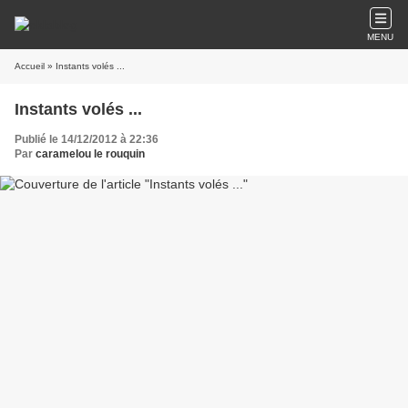
MENU
Accueil
» Instants volés ...
Instants volés ...
Publié le 14/12/2012 à 22:36
Par
caramelou le rouquin