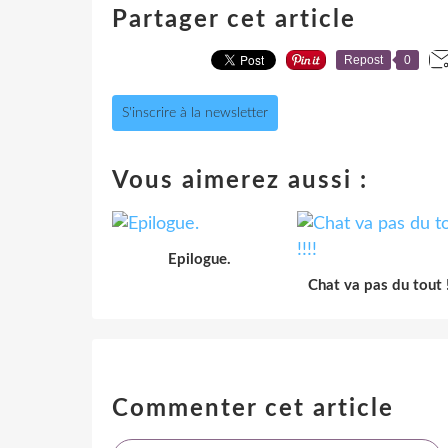
Partager cet article
Repost
0
S'inscrire à la newsletter
Vous aimerez aussi :
Epilogue.
Chat va pas du tout !
Commenter cet article