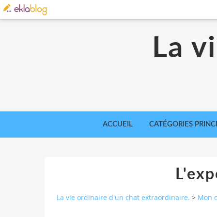
La v
ACCUEIL
CATÉGORIES PRINC
L'exp
La vie ordinaire d'un chat extraordinaire.
>
Mon ch