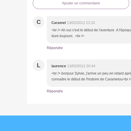
Ajouter un commentaire
C
Caramel
13/02/2012 22:10
<br /> Ah oui c'est le début de l'aventure .A l'épo
dure toujours .<br />
Répondre
L
laurence
13/02/2012 20:44
<br /> bonjour Sylvie, j'arrive un peu en retard ap
connaitre le début de l'histoire de Caramelou<br /
Répondre