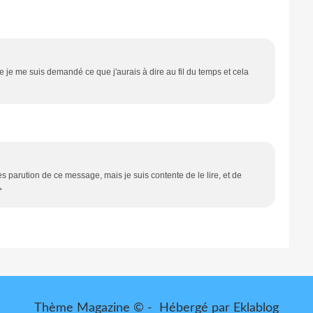
que je me suis demandé ce que j'aurais à dire au fil du temps et cela
rès parution de ce message, mais je suis contente de le lire, et de
>
Thème Magazine © - Hébergé par
Eklablog