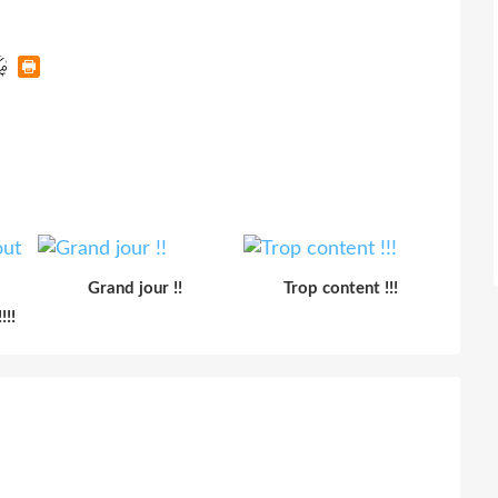
Grand jour !!
Trop content !!!
!!!