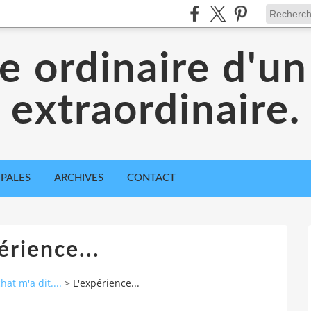
ie ordinaire d'un
extraordinaire.
IPALES
ARCHIVES
CONTACT
érience...
at m'a dit....
>
L'expérience...