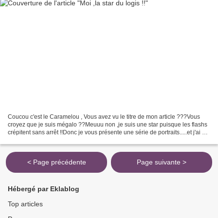
Coucou c'est le Caramelou , Vous avez vu le titre de mon article ???Vous
croyez que je suis mégalo ??Meuuu non ,je suis une star puisque les flashs
crépitent sans arrêt !!Donc je vous présente une série de portraits.....et j'ai été
patient !! derniers...
< Page précédente
Page suivante >
Hébergé par Eklablog
Top articles