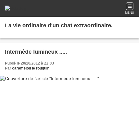
MENU
La vie ordinaire d'un chat extraordinaire.
Intermède lumineux .....
Publié le 20/10/2012 à 22:03
Par
caramelou le rouquin