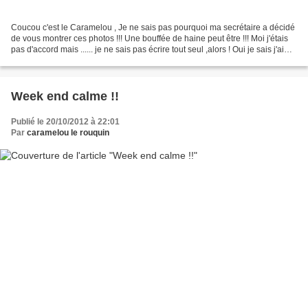
Coucou c'est le Caramelou , Je ne sais pas pourquoi ma secrétaire a décidé
de vous montrer ces photos !!! Une bouffée de haine peut être !!! Moi j'étais
pas d'accord mais ...... je ne sais pas écrire tout seul ,alors ! Oui je sais j'ai
l'air demeuré avec...
Week end calme !!
Publié le 20/10/2012 à 22:01
Par
caramelou le rouquin