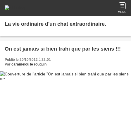
MENU
La vie ordinaire d'un chat extraordinaire.
On est jamais si bien trahi que par les siens !!!
Publié le 20/10/2012 à 22:01
Par
caramelou le rouquin