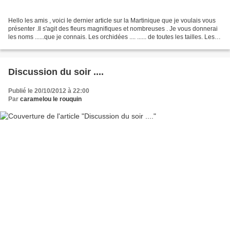
Hello les amis , voici le dernier article sur la Martinique que je voulais vous
présenter .Il s'agit des fleurs magnifiques et nombreuses . Je vous donnerai
les noms ......que je connais. Les orchidées .... ...... de toutes les tailles. Les
balisiers...
Discussion du soir ....
Publié le 20/10/2012 à 22:00
Par
caramelou le rouquin