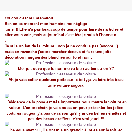
coucou c'est le Caramelou ,
Ben en ce moment mon humaine me néglige
,si si !!!Elle n'a pas beaucoup de temps pour faire des articles et
aller vous voir ,mais aujourd'hui c'est fête je suis à l'honneur
.
Je suis un fan de la voiture , non je ne conduis pas (encore !!)
mais en revanche j'adore marcher dessus et faire une jolie
décoration marguerites blanches sur fond noir .
Moi je trouve que le noir me va bien au teint ,non ??
Ah je vais coller quelques poils sur le toit ,ça va faire très beau
;une voiture angora
.
L'élégance de la pose est très importante pour mettre la voiture en
valeur .L'an prochain je vais au salon pour présenter les jolies
voitures rouges ;y'a pas de raison qu'il y ai des belles nénettes et
pas des beaux greffiers ,c'est vrai ,quoi !!!
hé vous avez vu , ils ont mis un grattoir à joues sur le toit ,et