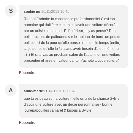
S
sophie no
16/11/2012 10:45
Rhooo! J'admire ta conscience professionnelle! C'est ton
humaine qui doit être contente d'avoir une voiture décorée
par un artiste comme toi. Et l'intérieur, tu y as pensé? Des
petites traces de pattounes sur le tableau de bord, un peu de
poils de ci de la pour qu'elle pense à toi tout le temps (enfin,
ca je pense qu'elle le fait sans avoir besoin d'aide mémoire
:-) ) Et si tu vas au prochain salon de l'auto, moi, une voiture
présentée et mise en valeur par toi, j'achète tout de suite. :-)
Répondre
A
anne-marie13
14/11/2012 09:48
que tu es beau sur la voiture - elle en a de la chance Sylvie
d'avoir une voiture avec un décor personnalisé - bonne
jourépapouilles camarel & bisous à Sylvie
Répondre