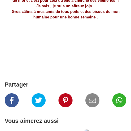
de moi et c'est pour cela qu'elle a cherché des vieilleries !!
Je sais , je suis un affreux jojo .
Gros câlins à mes amis de tous poils et des bisous de mon
humaine pour une bonne semaine .
Partager
Vous aimerez aussi