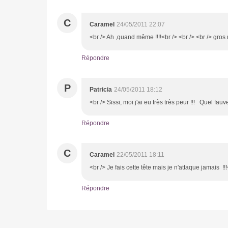
C
Caramel
24/05/2011 22:07
<br /> Ah ,quand même !!!!<br /> <br /> <br /> gros
Répondre
P
Patricia
24/05/2011 18:12
<br /> Sissi, moi j'ai eu très très peur !!! Quel fau
Répondre
C
Caramel
22/05/2011 18:11
<br /> Je fais cette tête mais je n'attaque jamais !!
Répondre