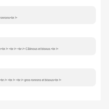
 ronrons<br />
ve<br /> <br /> <br /> Câlinous et bisous.<br />
!<br /> <br /> <br /> gros ronrons et bisous<br />