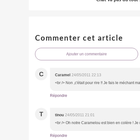
Commenter cet article
Ajouter un commentaire
C
Caramel
24/05/2011 22:13
<br /> Non ,c'était pour rire !! Je fais le méchant m
Répondre
T
tinou
24/05/2011 21:01
<br /> Oh notre Caramelou est bien en colère ! Je me
Répondre