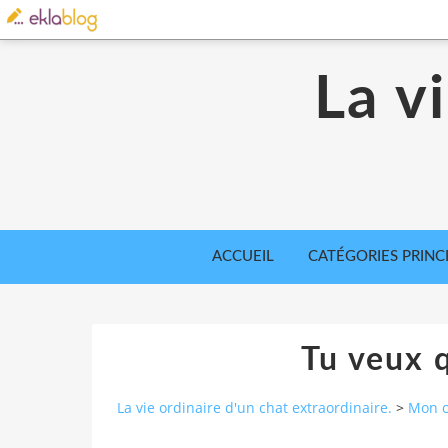
La v
ACCUEIL
CATÉGORIES PRINC
Tu veux q
La vie ordinaire d'un chat extraordinaire.
>
Mon ch