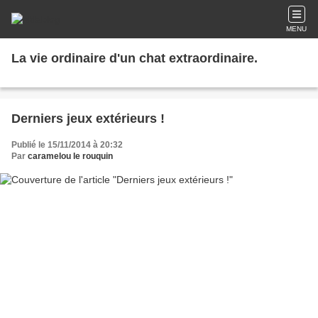
MENU
La vie ordinaire d'un chat extraordinaire.
Derniers jeux extérieurs !
Publié le 15/11/2014 à 20:32
Par
caramelou le rouquin